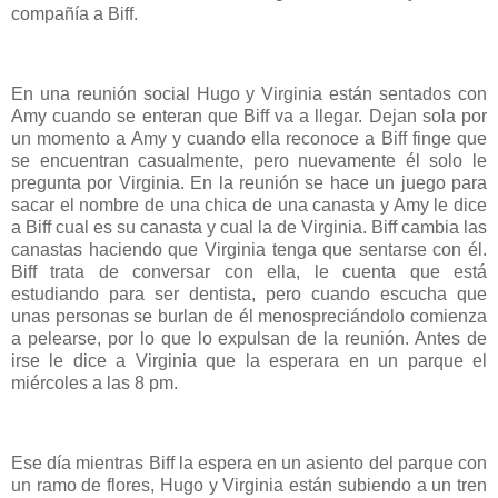
compañía a Biff.
En una reunión social Hugo y Virginia están sentados con
Amy cuando se enteran que Biff va a llegar. Dejan sola por
un momento a Amy y cuando ella reconoce a Biff finge que
se encuentran casualmente, pero nuevamente él solo le
pregunta por Virginia. En la reunión se hace un juego para
sacar el nombre de una chica de una canasta y Amy le dice
a Biff cual es su canasta y cual la de Virginia. Biff cambia las
canastas haciendo que Virginia tenga que sentarse con él.
Biff trata de conversar con ella, le cuenta que está
estudiando para ser dentista, pero cuando escucha que
unas personas se burlan de él menospreciándolo comienza
a pelearse, por lo que lo expulsan de la reunión. Antes de
irse le dice a Virginia que la esperara en un parque el
miércoles a las 8 pm.
Ese día mientras Biff la espera en un asiento del parque con
un ramo de flores, Hugo y Virginia están subiendo a un tren