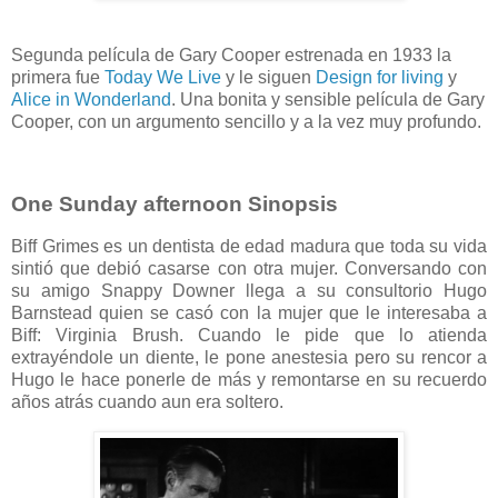
Segunda película de Gary Cooper estrenada en 1933 la
primera fue
Today We Live
y le siguen
Design for living
y
Alice in Wonderland
. Una bonita y sensible película de Gary
Cooper, con un argumento sencillo y a la vez muy profundo.
One Sunday afternoon Sinopsis
Biff Grimes es un dentista de edad madura que toda su vida
sintió que debió casarse con otra mujer. Conversando con
su amigo Snappy Downer llega a su consultorio Hugo
Barnstead quien se casó con la mujer que le interesaba a
Biff: Virginia Brush. Cuando le pide que lo atienda
extrayéndole un diente, le pone anestesia pero su rencor a
Hugo le hace ponerle de más y remontarse en su recuerdo
años atrás cuando aun era soltero.