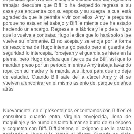
trabajar descubre que Biff lo ha despedido regresa a su
casa y se encuentra con su esposa y su suegra la cual está
agradecida que le permita vivir con ellos. Amy le pregunta
porque no esta en el trabajo y Biff le miente que ha estado
haciendo un encargo. Regresa a la fábrica y le pide a Hugo
que lo vuelva a contratar, Hugo le dice que lo hará solo si se
vuelve su informante. El no acepta y se enoja por la forma
de reaccionar de Hugo intenta golpearlo pero el guardia de
seguridad lo intercepta, forcejean y el guardia se hiere en la
pierna, pero Hugo declara que fue culpa de Biff, así que lo
mandan preso por un periodo mientras Amy trabaja lavando
ropa con su madre y le manda sus libros para que no deje
de estudiar. Cuando Biff sale de la cárcel Amy y él se
vuelven a encontrar en el mismo asiento del parque de años
atrás.
Nuevamente en el presente nos encontramos con Biff en el
consultorio cuando entra Virginia envejecida, llena de
maquillaje y de humo de tanto fumar se burla de su esposo
y coquetea con Biff. Biff detiene el oxigeno que le estaba