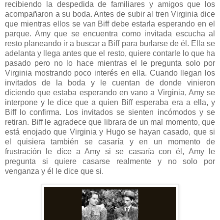
recibiendo la despedida de familiares y amigos que los
acompañaron a su boda. Antes de subir al tren Virginia dice
que mientras ellos se van Biff debe estarla esperando en el
parque. Amy que se encuentra como invitada escucha al
resto planeando ir a buscar a Biff para burlarse de él. Ella se
adelanta y llega antes que el resto, quiere contarle lo que ha
pasado pero no lo hace mientras el le pregunta solo por
Virginia mostrando poco interés en ella. Cuando llegan los
invitados de la boda y le cuentan de donde vinieron
diciendo que estaba esperando en vano a Virginia, Amy se
interpone y le dice que a quien Biff esperaba era a ella, y
Biff lo confirma. Los invitados se sienten incómodos y se
retiran. Biff le agradece que librara de un mal momento, que
está enojado que Virginia y Hugo se hayan casado, que si
el quisiera también se casaría y en un momento de
frustración le dice a Amy si se casaría con él, Amy le
pregunta si quiere casarse realmente y no solo por
venganza y él le dice que si.