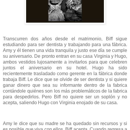
Transcurren dos años desde el matrimonio, Biff sigue
estudiando para ser dentista y trabajando para una fábrica.
Amy y él tienen una vida tranquila y justo ese día se cumple
su aniversario. De pronto entran en su casa Virginia y Hugo,
ambos vestidos lujosamente a invitarlos para que celebren
juntos el aniversario en su hotel. Hugo ha sido
recientemente trasladado como gerente en la fábrica donde
trabaja Biff. Le dice que se olvide de ser dentista y si quiere
ganar dinero que sea su informante dentro de la fabrica
contándole quiénes son los más problemáticos de la fabrica
para despedirlos. Pero Biff no quiere ser un soplón y no
acepta, saliendo Hugo con Virginia enojado de su casa.
Amy le dice que su madre se ha quedado sin recursos y si
es posible que viva con ellos, Biff acepta. Cuando regresa a