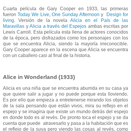
Cuarta película de Gary Cooper en 1933, las primeras
fueron
Today We Live
,
One Sunday Afternoon
y
Design for
living
. Versión de la novela
Alicia en el País de las
Maravillas
y
Alicia a través del Espejos
ambas escritas por
Lewis Carroll. Esta película esta llena de actores conocidos
de la época, pero disfrazados como los personajes con los
que se encuentra Alicia, siendo la mayoría irreconocible.
Gary Cooper aparece en la escena que Alicia se encuentra
con un caballero casi al final de la historia.
Alice in Wonderland (1933)
Alicia es una niña que se encuentra aburrida en su casa ya
que quiere salir a jugar y no puede porque esta lloviendo.
Es por ello que empieza a entretenerse mirando los objetos
de la sala pensando que están vivos, mira su reflejo en el
espejo y se imagina que existe un mundo detrás del espejo
en donde todo es al revés. De pronto toca el espejo y se da
cuenta que puede atravesarlo y pasa a la habitación que es
el reflejo de la suya pero viendo las cosas al revés, como