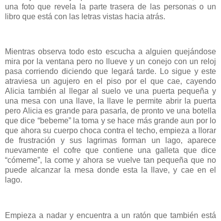
una foto que revela la parte trasera de las personas o un
libro que está con las letras vistas hacia atrás.
Mientras observa todo esto escucha a alguien quejándose
mira por la ventana pero no llueve y un conejo con un reloj
pasa corriendo diciendo que legará tarde. Lo sigue y este
atraviesa un agujero en el piso por el que cae, cayendo
Alicia también al llegar al suelo ve una puerta pequeña y
una mesa con una llave, la llave le permite abrir la puerta
pero Alicia es grande para pasarla, de pronto ve una botella
que dice “bebeme” la toma y se hace más grande aun por lo
que ahora su cuerpo choca contra el techo, empieza a llorar
de frustración y sus lagrimas forman un lago, aparece
nuevamente el cofre que contiene una galleta que dice
“cómeme”, la come y ahora se vuelve tan pequeña que no
puede alcanzar la mesa donde esta la llave, y cae en el
lago.
Empieza a nadar y encuentra a un ratón que también está